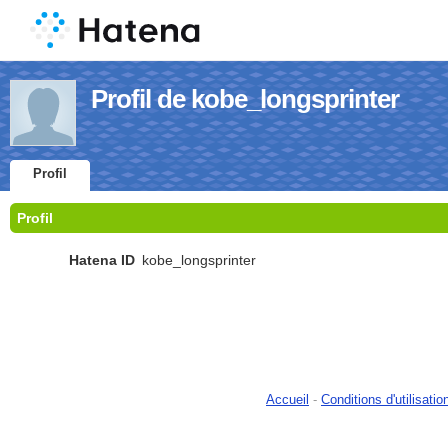
Profil de kobe_longsprinter
Profil
Profil
Hatena ID
kobe_longsprinter
Accueil
-
Conditions d'utilisatio