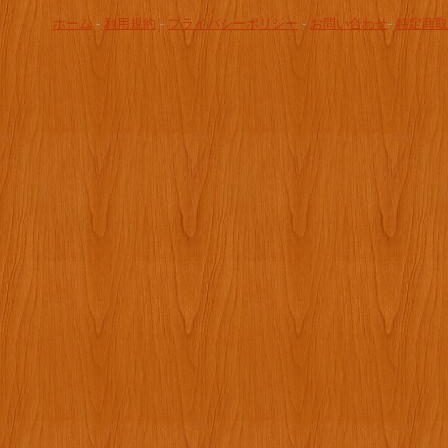
ホーム
-
利用規約
-
プライバシーポリシー
-
お問い合わせ
-
特定商取