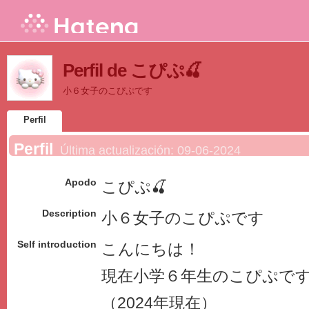
Perfil de こぴぷ🍒
小６女子のこぴぷです
Perfil
Perfil
Última actualización:
09-06-2024
Apodo
こぴぷ🍒
Description
小６女子のこぴぷです
Self introduction
こんにちは！
現在小学６年生のこぴぷで
（2024年現在）