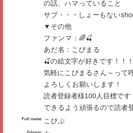
の話、ハマっていること
サブ・・・しょーもないshor
▼その他
ファンマ：🌈🍒
あだ名：こぴまる
🍒の絵文字が好きです！！
気軽にこぴまるさん～って
よろしくお願いします！
読者登録者様100人目標で
できるよう頑張るので読者
Full name
こぴぷ
Género