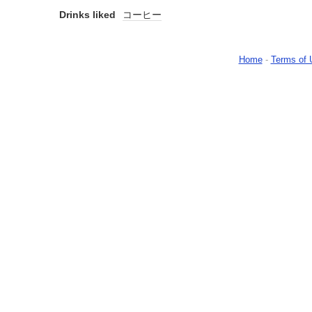
Drinks liked
コーヒー
Home
-
Terms of 