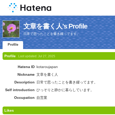
文章を書く人's Profile
日常で思ったことを書き綴ってます。
Profile
Profile
Last updated:
Jul 27, 2025
Hatena ID
kotaroujapan
Nickname
文章を書く人
Description
日常で思ったことを書き綴ってます。
Self introduction
ひっそりと静かに暮らしています。
Occupation
自営業
Likes