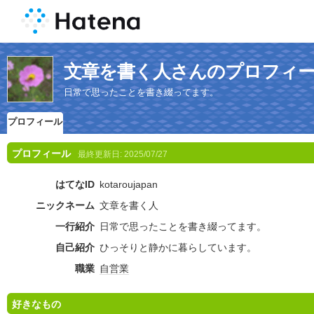
文章を書く人さんのプロフィ
日常で思ったことを書き綴ってます。
プロフィール
プロフィール
最終更新日:
2025/07/27
はてなID
kotaroujapan
ニックネーム
文章を書く人
一行紹介
日常で思ったことを書き綴ってます。
自己紹介
ひっそりと静かに暮らしています。
職業
自営業
好きなもの