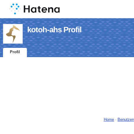
kotoh-ahs Profil
Profil
Home
-
Benutzer