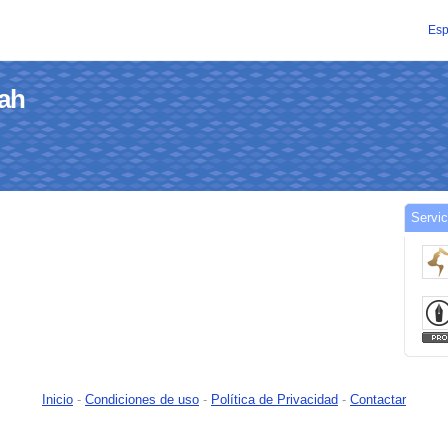
Esp
-ah
Servic
Inicio
-
Condiciones de uso
-
Política de Privacidad
-
Contactar