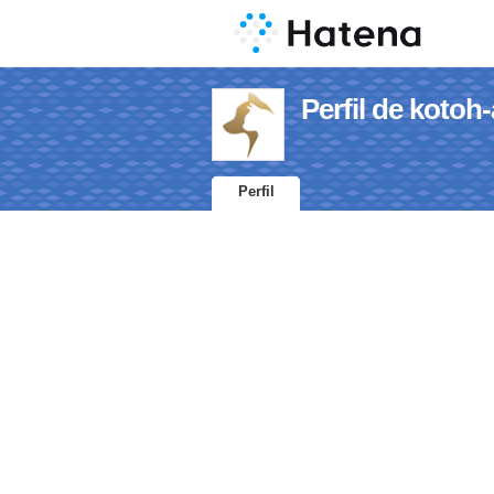
Perfil de kotoh
Perfil