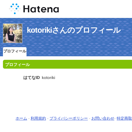
kotorikiさんのプロフィール
プロフィール
プロフィール
はてなID
kotoriki
ホーム
-
利用規約
-
プライバシーポリシー
-
お問い合わせ
-
特定商取