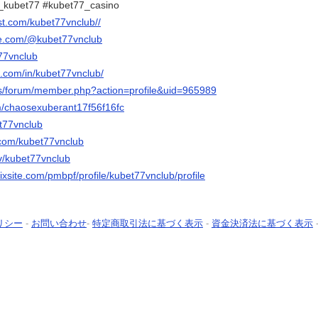
_kubet77 #kubet77_casino
st.com/kubet77vnclub//
be.com/@kubet77vnclub
t77vnclub
n.com/in/kubet77vnclub/
rs/forum/member.php?action=profile&uid=965989
om/chaosexuberant17f56f16fc
et77vnclub
.com/kubet77vnclub
tv/kubet77vnclub
wixsite.com/pmbpf/profile/kubet77vnclub/profile
リシー
-
お問い合わせ
-
特定商取引法に基づく表示
-
資金決済法に基づく表示