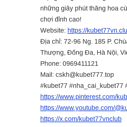
những giây phút thăng hoa c
chơi đỉnh cao!
Website:
https://kubet77vn.cl
Địa chỉ: 72-96 Ng. 185 P. Ch
Thượng, Đống Đa, Hà Nội, V
Phone: 0969411121
Mail: cskh@kubet777.top
#kubet77 #nha_cai_kubet77 
https://www.pinterest.com/kub
https://www.youtube.com/@k
https://x.com/kubet77vnclub