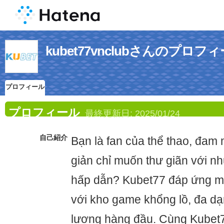
kubet77vnclubさんのプロフ
プロフィール
プロフィール
最終更新日:
2025/01/24
自己紹介
Bạn là fan của thể thao, đam
giản chỉ muốn thư giãn với nh
hấp dẫn? Kubet77 đáp ứng m
với kho game khổng lồ, đa dạn
lượng hàng đầu. Cùng Kubet7