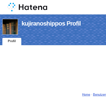
kujiranoshippos Profil
Profil
Home
-
Benutzer