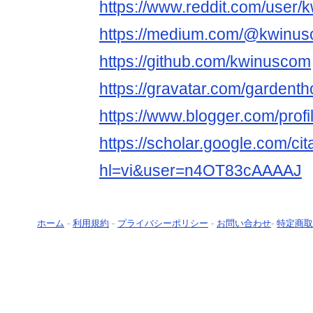
https://www.reddit.com/user/
https://medium.com/@kwinus
https://github.com/kwinuscom
https://gravatar.com/gardent
https://www.blogger.com/pro
https://scholar.google.com/cit
hl=vi&user=n4OT83cAAAAJ
ホーム
-
利用規約
-
プライバシーポリシー
-
お問い合わせ
-
特定商取