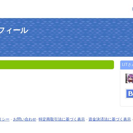
ロフィール
LIT
リシー
-
お問い合わせ
-
特定商取引法に基づく表示
-
資金決済法に基づく表示