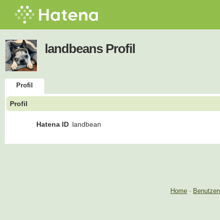
landbeans Profil
Profil
Profil
Hatena ID
landbean
Home
-
Benutzer