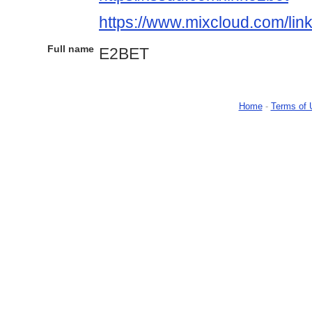
https://www.mixcloud.com/lin
Full name
E2BET
Home
-
Terms of 