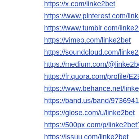
https://x.com/linke2bet
https://www.pinterest.com/lin
https://www.tumblr.com/linke2
https://vimeo.com/linke2bet
https://soundcloud.com/linke2
https://medium.com/@linke2b
https://fr.quora.com/profile/E
https://www.behance.net/link
https://band.us/band/973694
https://glose.com/u/linke2bet
https://500px.com/p/linke2be
https://issuu.com/linke2bet