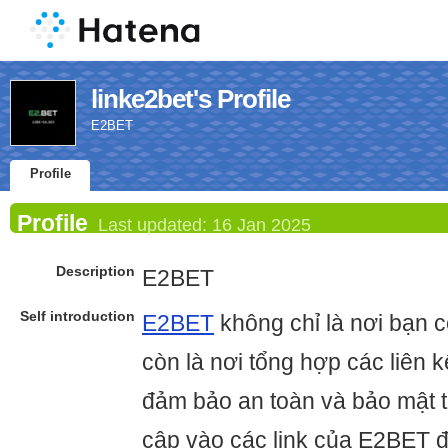
linke2bet's Profile
E2BET
Profile
Profile
Last updated:
16 Jan 2025
Description
E2BET
Self introduction
E2BET
không chỉ là nơi bạn 
còn là nơi tổng hợp các liên k
đảm bảo an toàn và bảo mật tu
cập vào các link của E2BET 