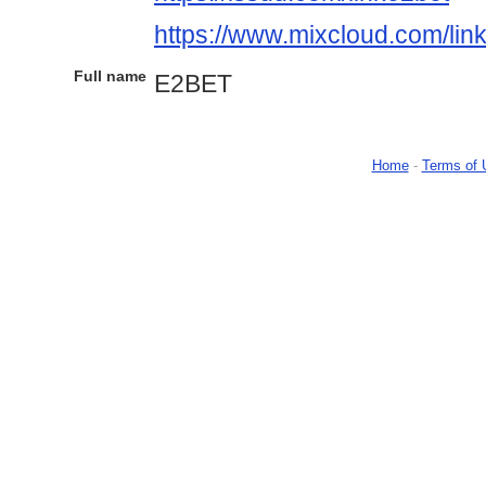
https://www.mixcloud.com/lin
Full name
E2BET
Home
-
Terms of 