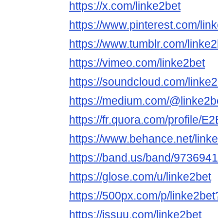
https://x.com/linke2bet
https://www.pinterest.com/lin
https://www.tumblr.com/linke2
https://vimeo.com/linke2bet
https://soundcloud.com/linke2
https://medium.com/@linke2b
https://fr.quora.com/profile/E
https://www.behance.net/link
https://band.us/band/973694
https://glose.com/u/linke2bet
https://500px.com/p/linke2be
https://issuu.com/linke2bet