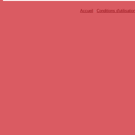
Accueil
-
Conditions d'utilisatio