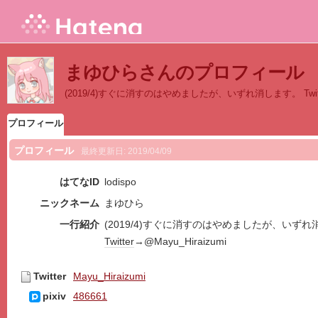
まゆひらさんのプロフィール
(2019/4)すぐに消すのはやめましたが、いずれ消します。 Twitter→
プロフィール
プロフィール
最終更新日:
2019/04/09
はてなID
lodispo
ニックネーム
まゆひら
一行紹介
(2019/4)すぐに消すのはやめましたが、いずれ
Twitter
→@Mayu_Hiraizumi
Twitter
Mayu_Hiraizumi
pixiv
486661