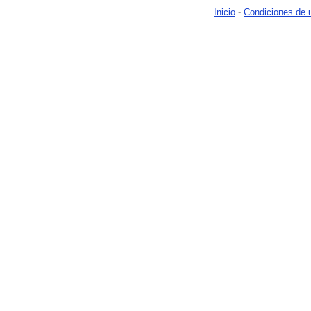
Inicio
-
Condiciones de 