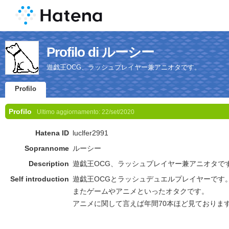
Profilo di ルーシー
遊戯王OCG、ラッシュプレイヤー兼アニオタです。
Profilo
Profilo
Ultimo aggiornamento:
22/set/2020
Hatena ID
luclfer2991
Soprannome
ルーシー
Description
遊戯王OCG、ラッシュプレイヤー兼アニオタで
Self introduction
遊戯王OCGとラッシュデュエルプレイヤーです
またゲームやアニメといったオタクです。
アニメに関して言えば年間70本ほど見ておりま