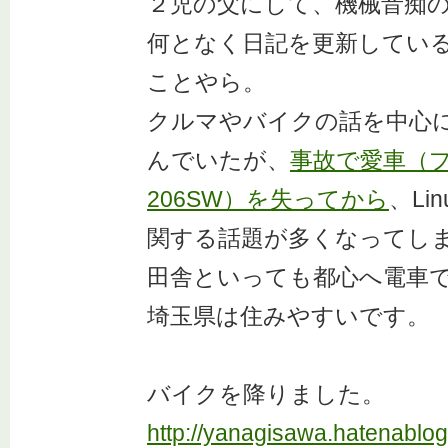
２児の父にして、機械音痴
何となく日記を更新してい
ことやら。
クルマやバイクの話を中心
んでいたが、
事故で愛車（
206SW）を失ってから
、Li
関する話題が多くなってし
田舎といっても都心へ電車
埼玉県は住みやすいです。
バイクを降りました。
http://yanagisawa.hatenablo