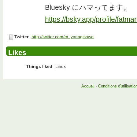
Bluesky にハマってます。
https://bsky.app/profile/fatma
Twitter
http://twitter.com/m_yanagisawa
Likes
Things liked
Linux
Accueil
-
Conditions d'utilisatio