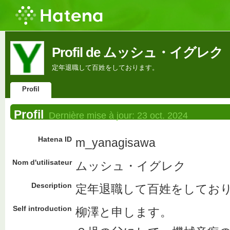
Profil de ムッシュ・イグレク
定年退職して百姓をしております。
Profil
Profil
Dernière mise à jour:
23 oct. 2024
Hatena ID
m_yanagisawa
Nom d'utilisateur
ムッシュ・イグレク
Description
定年退職して百姓をしてお
Self introduction
柳澤と申します。