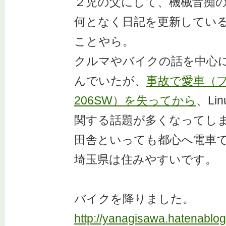
２児の父にして、機械音痴
何となく日記を更新してい
ことやら。
クルマやバイクの話を中心
んでいたが、
事故で愛車（
206SW）を失ってから
、Li
関する話題が多くなってし
田舎といっても都心へ電車
埼玉県は住みやすいです。
バイクを降りました。
http://yanagisawa.hatenablo