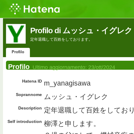
Profilo di ムッシュ・イグレク
定年退職して百姓をしております。
Profilo
Profilo
Ultimo aggiornamento:
23/ott/2024
Hatena ID
m_yanagisawa
Soprannome
ムッシュ・イグレク
Description
定年退職して百姓をしてお
Self introduction
柳澤と申します。