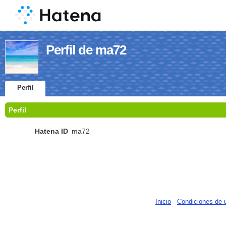
Perfil de ma72
Perfil
Perfil
Hatena ID
ma72
Inicio
-
Condiciones de 