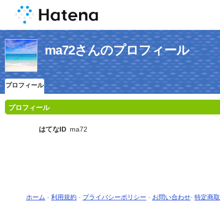
ma72さんのプロフィール
プロフィール
プロフィール
はてなID
ma72
ホーム
-
利用規約
-
プライバシーポリシー
-
お問い合わせ
-
特定商取