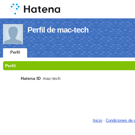
Perfil de mac-tech
Perfil
Perfil
Hatena ID
mac-tech
Inicio
-
Condiciones de 