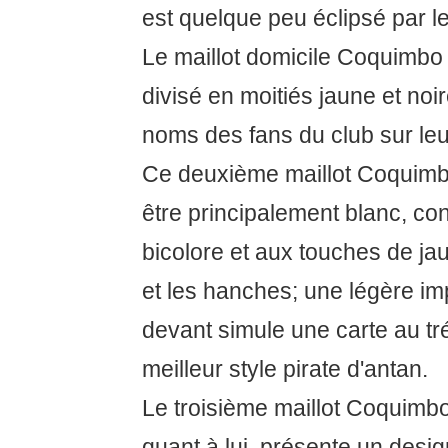
est quelque peu éclipsé par le
Le maillot domicile Coquimbo
divisé en moitiés jaune et noi
noms des fans du club sur leu
Ce deuxième maillot Coquim
être principalement blanc, co
bicolore et aux touches de ja
et les hanches; une légère im
devant simule une carte au tr
meilleur style pirate d'antan.
Le troisième maillot Coquimb
quant à lui, présente un desig