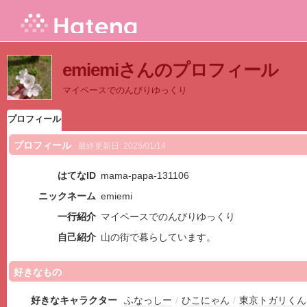
emiemiさんのプロフィール
マイペースでのんびりゆっくり
プロフィール
プロフィール
最終更新日:
2025/01/14
はてなID
mama-papa-131106
ニックネーム
emiemi
一行紹介
マイペースでのんびりゆっくり
自己紹介
山の街で暮らしています。
好きなもの
好きなキャラクター
ふなっしー
/
ひこにゃん
/
東京トガリくん