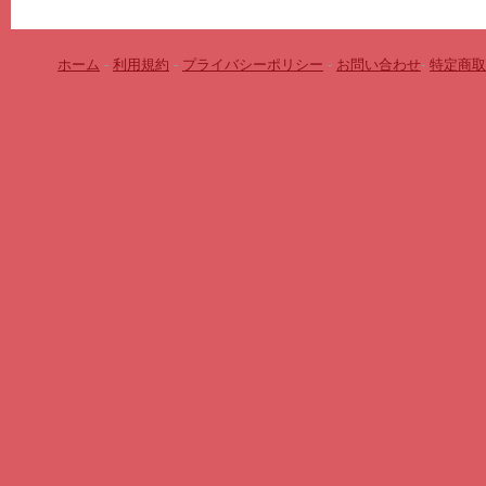
ホーム
-
利用規約
-
プライバシーポリシー
-
お問い合わせ
-
特定商取