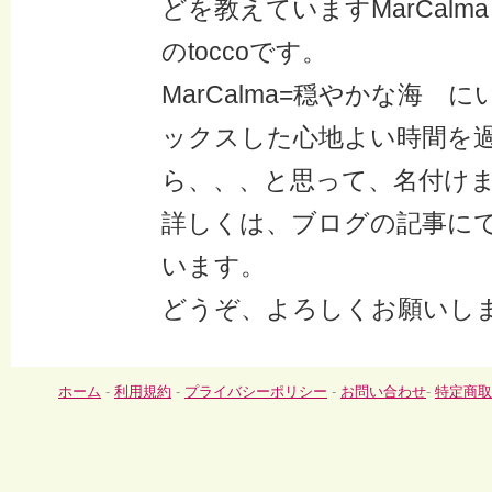
どを教えていますMarCal
のtoccoです。
MarCalma=穏やかな海 
ックスした心地よい時間を
ら、、、と思って、名付け
詳しくは、ブログの記事に
います。
どうぞ、よろしくお願いし
ホーム
-
利用規約
-
プライバシーポリシー
-
お問い合わせ
-
特定商取