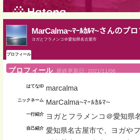
MarCalma~ﾏｰﾙｶﾙﾏ~さんの
ヨガとフラメンコ＠愛知県名古屋市
プロフィール
プロフィール
最終更新日:
2021/11/06
はてなID
marcalma
ニックネーム
MarCalma~ﾏｰﾙｶﾙﾏ~
一行紹介
ヨガとフラメンコ＠愛知県
自己紹介
愛知県名古屋市で、ヨガやフ