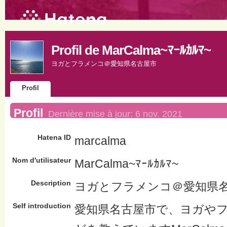
Profil de MarCalma~ﾏｰﾙｶﾙﾏ~
ヨガとフラメンコ＠愛知県名古屋市
Profil
Profil
Dernière mise à jour:
6 nov. 2021
Hatena ID
marcalma
Nom d'utilisateur
MarCalma~ﾏｰﾙｶﾙﾏ~
Description
ヨガとフラメンコ＠愛知県
Self introduction
愛知県名古屋市で、ヨガやフ