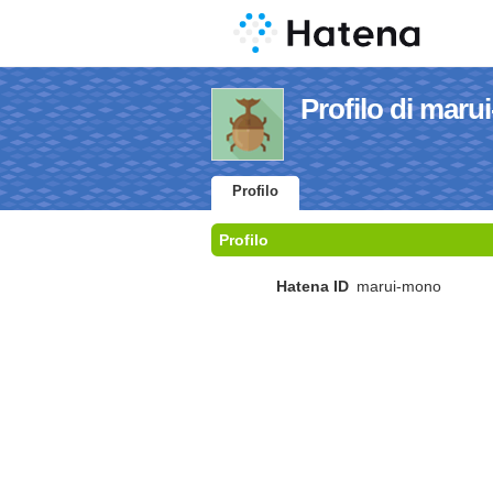
Profilo di mar
Profilo
Profilo
Hatena ID
marui-mono