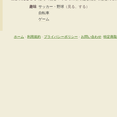
趣味
サッカー
・
野球
（見る、する）
自転車
ゲーム
ホーム
-
利用規約
-
プライバシーポリシー
-
お問い合わせ
-
特定商取