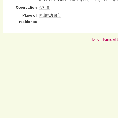
Occupation
会社員
Place of
岡山県
倉敷市
residence
Home
-
Terms of 