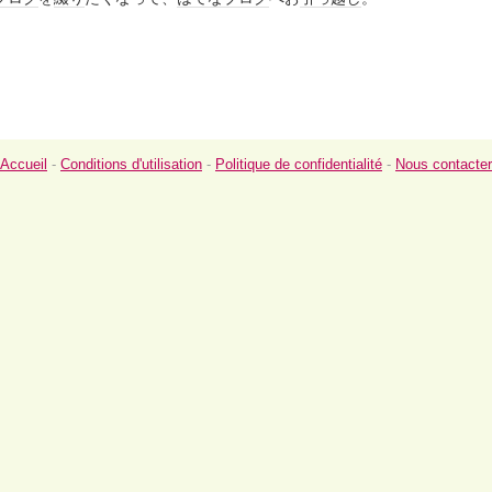
Accueil
-
Conditions d'utilisation
-
Politique de confidentialité
-
Nous contacter