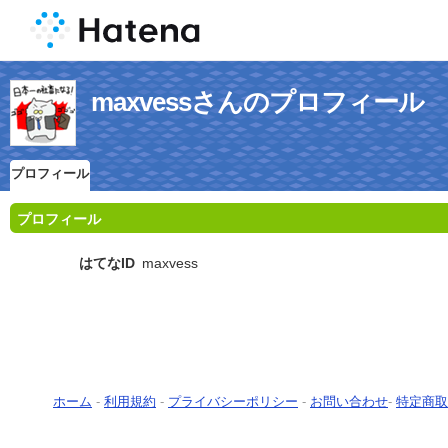
maxvessさんのプロフィール
プロフィール
プロフィール
はてなID
maxvess
ホーム
-
利用規約
-
プライバシーポリシー
-
お問い合わせ
-
特定商取