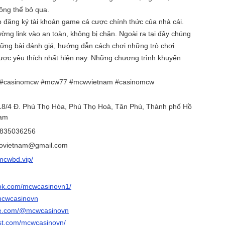
ông thể bỏ qua.
 đăng ký tài khoản game cá cược chính thức của nhà cái.
ng link vào an toàn, không bị chặn. Ngoài ra tại đây chúng
hững bài đánh giá, hướng dẫn cách chơi những trò chơi
được yêu thích nhất hiện nay. Những chương trình khuyến
#casinomcw #mcw77 #mcwvietnam #casinomcw
/18/4 Đ. Phú Thọ Hòa, Phú Thọ Hoà, Tân Phú, Thành phố Hồ
Nam
0835036256
novietnam@gmail.com
/mcwbd.vip/
ook.com/mcwcasinovn1/
/mcwcasinovn
be.com/@mcwcasinovn
est.com/mcwcasinovn/