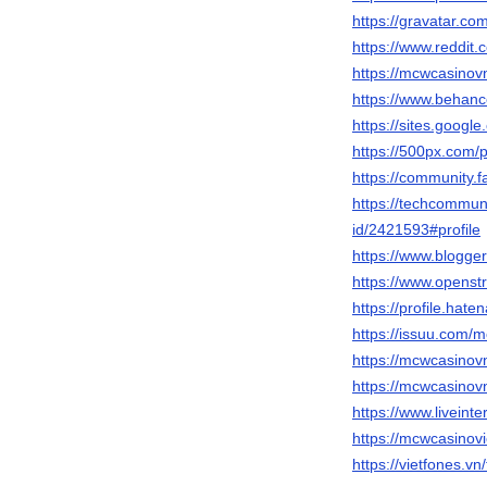
https://gravatar.c
https://www.reddit
https://mcwcasinov
https://www.behan
https://sites.goog
https://500px.com
https://community.f
https://techcommuni
id/2421593#profile
https://www.blogg
https://www.opens
https://profile.hat
https://issuu.com/
https://mcwcasinov
https://mcwcasino
https://www.liveint
https://mcwcasinov
https://vietfones.