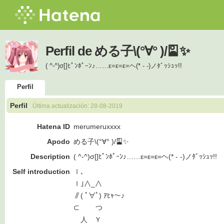
Perfil de める子\(°∀° )/🎴✨
( ^-^)σ[]ﾋﾟﾝﾎﾟｰﾝ♪……ε=ε=ε=ヘ(* - -)ノﾀﾞｯｼｭｯ!!
Perfil
Perfil
Última actualización:
28-08-2019
Hatena ID
merumeruxxxx
Apodo
める子\(°∀° )/🎴✨
Description
( ^-^)σ[]ﾋﾟﾝﾎﾟｰﾝ♪……ε=ε=ε=ヘ(* - -)ノﾀﾞｯｼｭｯ!!
Self introduction
ｌ､
ｌ｣∧_∧
∥( ﾟ∀ﾟ) ｱﾋｬ～♪
⊂ つ
人 Ｙ