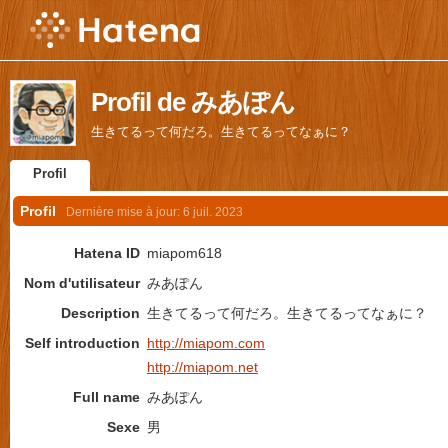
Profil de みあぽん
生きてるって何だろ。生きてるってなぁに？
Profil
Profil
Dernière mise à jour:
6 juil. 2023
Hatena ID
miapom618
Nom d'utilisateur
みあぽん
Description
生きてるって何だろ。生きてるってなぁに？
Self introduction
http://miapom.com
http://miapom.net
Full name
みあぽん
Sexe
男