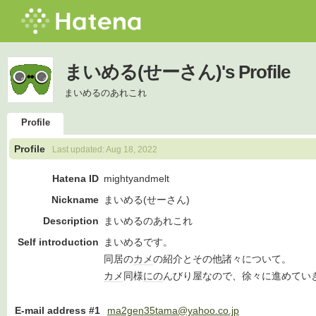
まいめる(せーさん)'s Profile
まいめるのあれこれ
Profile
Profile
Last updated:
Aug 18, 2022
Hatena ID
mightyandmelt
Nickname
まいめる(せーさん)
Description
まいめるのあれこれ
Self introduction
まいめるです。
同居の
カメ
の紹介とその他諸々について。
カメ
同様
にの
んびり屋なので、徐々に進めてい
E-mail address #1
ma2gen35tama@yahoo.co.jp