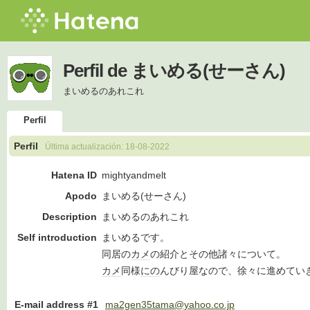
Perfil de まいめる(せーさん)
まいめるのあれこれ
Perfil
Perfil
Última actualización:
18-08-2022
Hatena ID
mightyandmelt
Apodo
まいめる(せーさん)
Description
まいめるのあれこれ
Self introduction
まいめるです。
同居の
カメ
の紹介とその他諸々について。
カメ
同様
にの
んびり屋なので、徐々に進めてい
E-mail address #1
ma2gen35tama@yahoo.co.jp