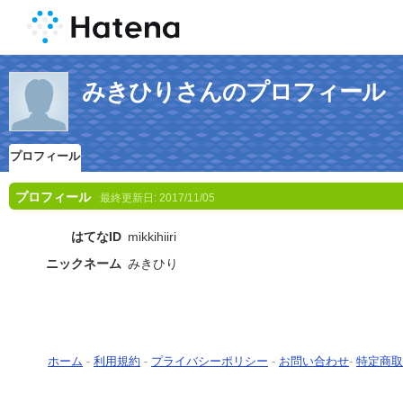
みきひりさんのプロフィール
プロフィール
プロフィール
最終更新日:
2017/11/05
はてなID
mikkihiiri
ニックネーム
みきひり
ホーム
-
利用規約
-
プライバシーポリシー
-
お問い合わせ
-
特定商取