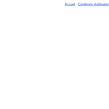
Accueil
-
Conditions d'utilisatio