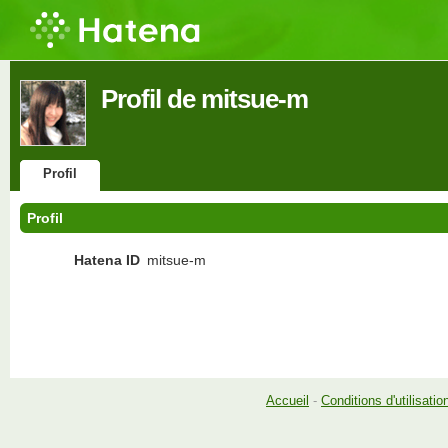
Profil de mitsue-m
Profil
Profil
Hatena ID
mitsue-m
Accueil
-
Conditions d'utilisatio