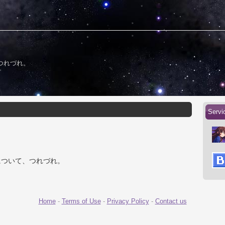
つれづれ。
Servi
について、つれづれ。
Home
-
Terms of Use
-
Privacy Policy
-
Contact us