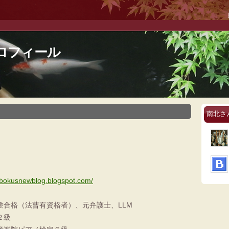
ロフィール
南北さ
bokusnewblog.blogspot.com/
験合格（法曹有資格者）、元弁護士、LLM
２級