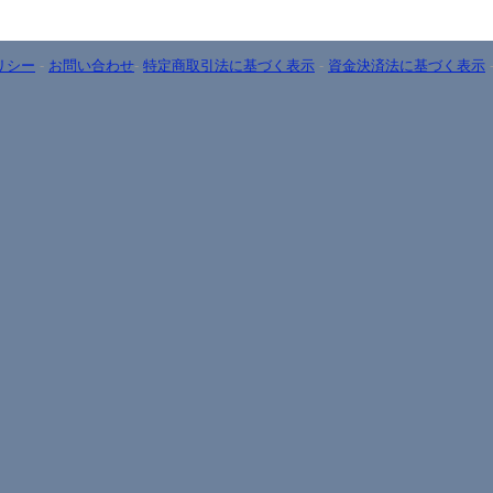
リシー
-
お問い合わせ
-
特定商取引法に基づく表示
-
資金決済法に基づく表示