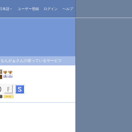
日本語
ユーザー登録
ログイン
ヘルプ
もんがぁさんの使っているサービス