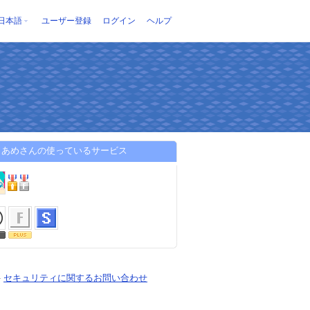
日本語
ユーザー登録
ログイン
ヘルプ
じあめさんの使っているサービス
-
セキュリティに関するお問い合わせ