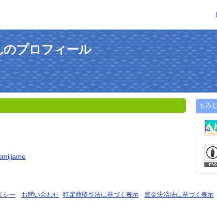
んのプロフィール
もみ
momijiame
リシー
-
お問い合わせ
-
特定商取引法に基づく表示
-
資金決済法に基づく表示