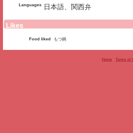
Languages
日本語、関西弁
Likes
Food liked
もつ鍋
Home
-
Terms of 