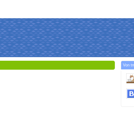
Von t