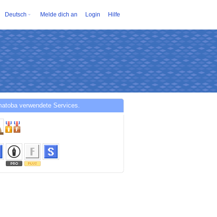
Deutsch
Melde dich an
Login
Hilfe
matoba verwendete Services.