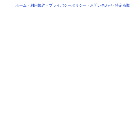
ホーム
-
利用規約
-
プライバシーポリシー
-
お問い合わせ
-
特定商取