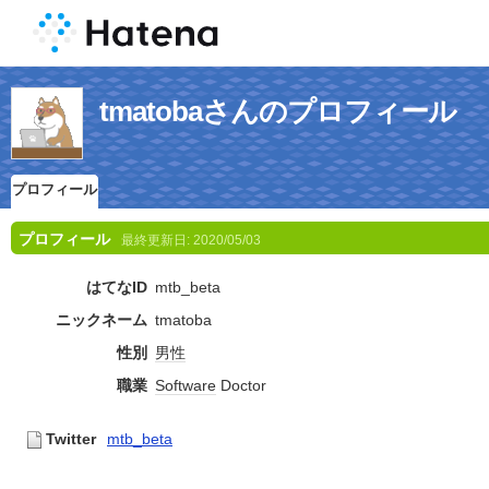
tmatobaさんのプロフィール
プロフィール
プロフィール
最終更新日:
2020/05/03
はてなID
mtb_beta
ニックネーム
tmatoba
性別
男性
職業
Software
Doctor
Twitter
mtb_beta