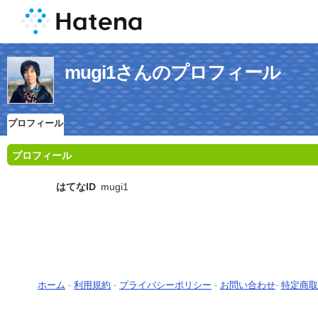
mugi1さんのプロフィール
プロフィール
プロフィール
はてなID
mugi1
ホーム
-
利用規約
-
プライバシーポリシー
-
お問い合わせ
-
特定商取